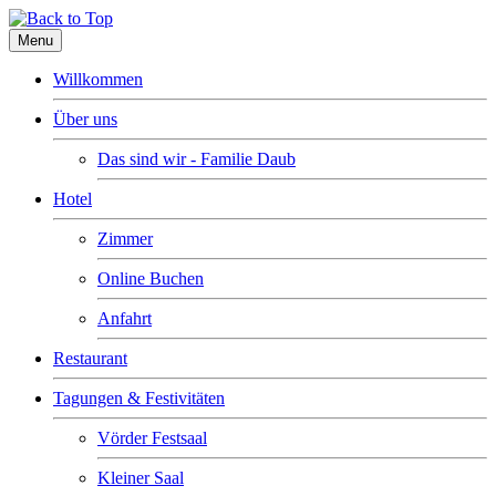
Menu
Willkommen
Über uns
Das sind wir - Familie Daub
Hotel
Zimmer
Online Buchen
Anfahrt
Restaurant
Tagungen & Festivitäten
Vörder Festsaal
Kleiner Saal