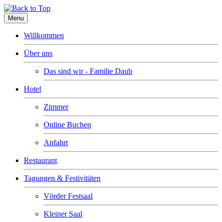
Menu
Willkommen
Über uns
Das sind wir - Familie Daub
Hotel
Zimmer
Online Buchen
Anfahrt
Restaurant
Tagungen & Festivitäten
Vörder Festsaal
Kleiner Saal